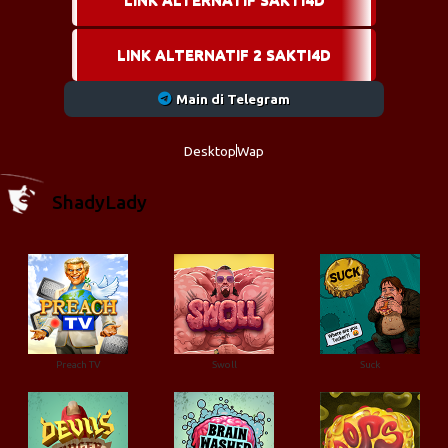
LINK ALTERNATIF 2 SAKTI4D
Main di Telegram
Desktop
Wap
ShadyLady
Preach TV
Swoll
Suck